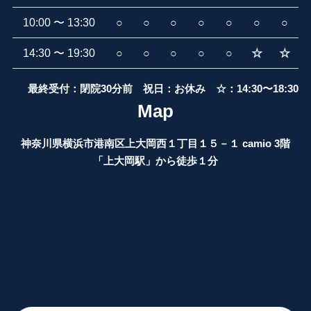
10:00 〜 13:30
○
○
○
○
○
○
○
14:30 〜 19:30
○
○
○
○
○
☆
☆
最終受付：閉院30分前 祝日：お休み ☆：14:30〜18:30
Map
神奈川県横浜市港南区上大岡西１丁目１５－１ camio 3階
「上大岡駅」から徒歩１分