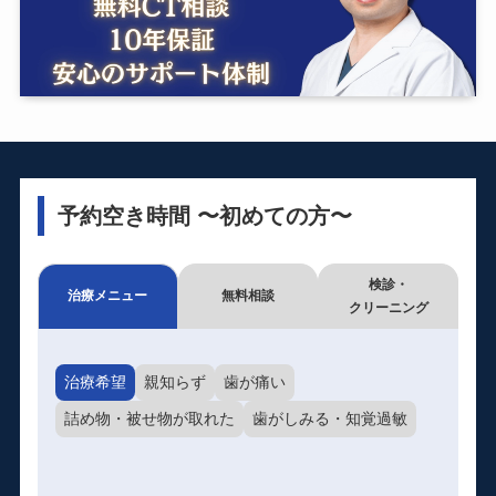
予約空き時間 〜初めての方〜
検診・
治療メニュー
無料相談
クリーニング
治療希望
親知らず
歯が痛い
詰め物・被せ物が取れた
歯がしみる・知覚過敏