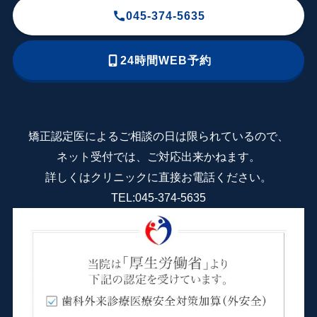
045-374-5635
24
時間WEB予約
矯正認定医によるご相談の日は限られているので、
ネット受付では、ご対応出来かねます。
詳しくはクリニックに直接お電話ください。
TEL:
045-374-5635