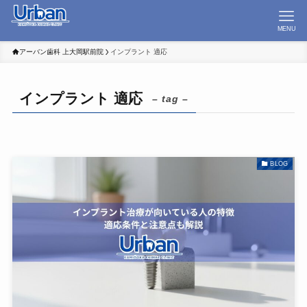
MENU
アーバン歯科 上大岡駅前院
インプラント 適応
インプラント 適応
– tag –
BLOG