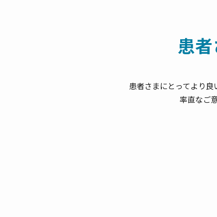
患者
患者さまにとってより良
率直なご