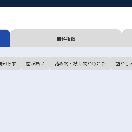
無料相談
親知らず
歯が痛い
詰め物・被せ物が取れた
歯がし