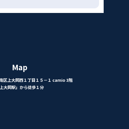
Map
区上大岡西１丁目１５－１ camio 3階
上大岡駅」から徒歩１分