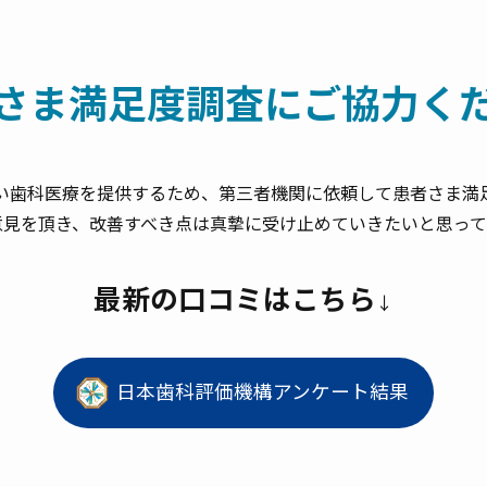
さま満足度調査に
ご協力く
い歯科医療を提供するため、第三者機関に依頼して患者さま満
意見を頂き、改善すべき点は真摯に受け止めていきたいと思って
最新の口コミはこちら
↓
日本歯科評価機構アンケート結果