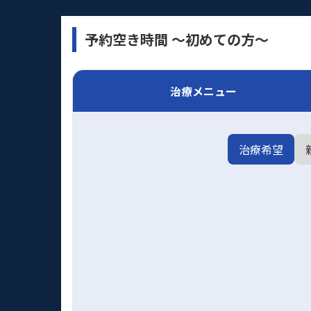
予約空き時間 〜初めての方〜
治療メニュー
治療希望