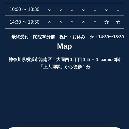
10:00 〜 13:30
○
○
○
○
○
○
○
14:30 〜 19:30
○
○
○
○
○
☆
☆
最終受付：閉院30分前 祝日：お休み ☆：14:30〜18:30
Map
神奈川県横浜市港南区上大岡西１丁目１５－１ camio 3階
「上大岡駅」から徒歩１分