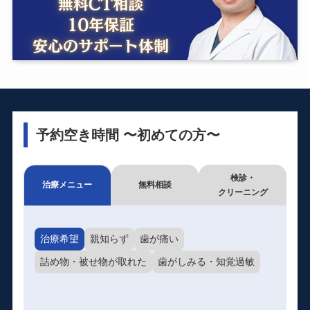
予約空き時間 〜初めての方〜
検診・
治療メニュー
無料相談
クリーニング
治療希望
親知らず
歯が痛い
詰め物・被せ物が取れた
歯がしみる・知覚過敏