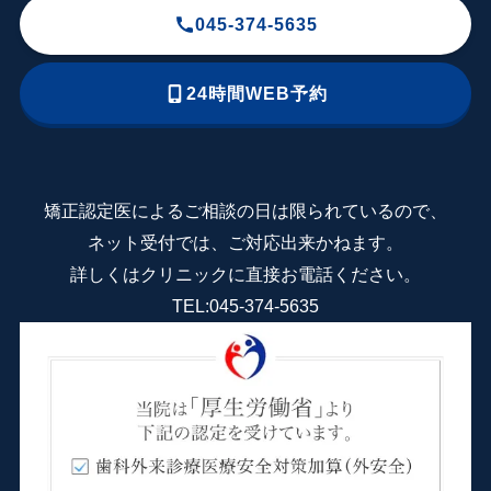
045-374-5635
24
時間WEB予約
矯正認定医によるご相談の日は限られているので、
ネット受付では、ご対応出来かねます。
詳しくはクリニックに直接お電話ください。
TEL:
045-374-5635