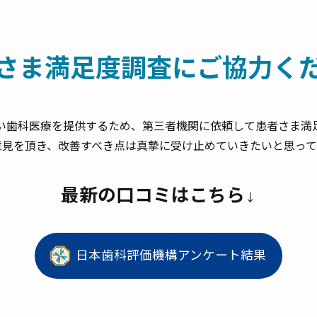
さま満足度調査に
ご協力く
い歯科医療を提供するため、第三者機関に依頼して患者さま満
意見を頂き、改善すべき点は真摯に受け止めていきたいと思って
最新の口コミはこちら
↓
日本歯科評価機構アンケート結果