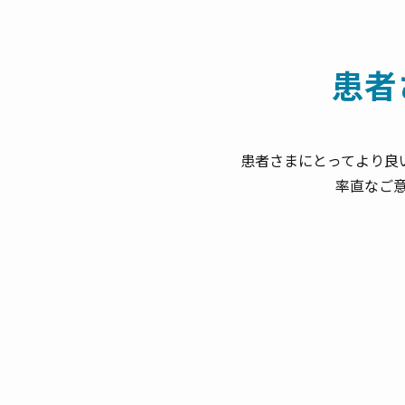
患者
患者さまにとってより良
率直なご