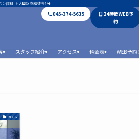
バン歯科 上大岡駅直結徒歩1分
045-374-5635
24時間WEB予
約
容
スタッフ紹介
アクセス
料金表
WEB予
BLOG