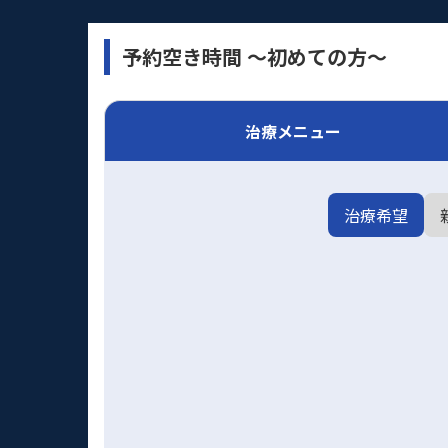
予約空き時間 〜初めての方〜
治療メニュー
治療希望