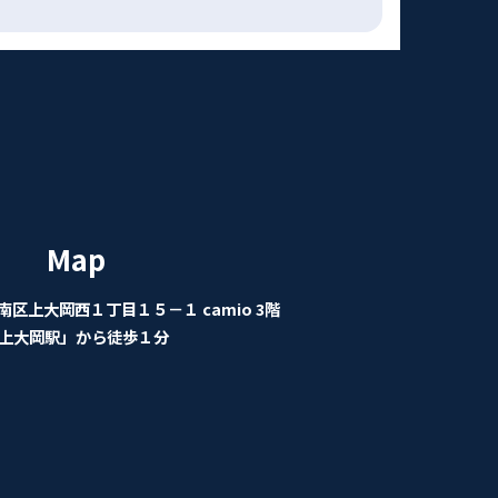
Map
区上大岡西１丁目１５－１ camio 3階
上大岡駅」から徒歩１分