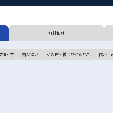
無料相談
親知らず
歯が痛い
詰め物・被せ物が取れた
歯がし