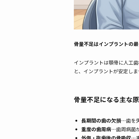
骨量不足はインプラントの最
インプラントは顎骨に人工歯
と、インプラントが安定しま
骨量不足になる主な原
長期間の歯の欠損
…歯を
重度の歯周病
…歯周病菌
外傷・抜歯後の骨吸収
…