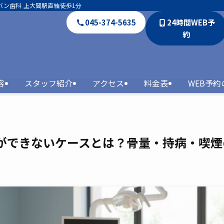
バン歯科 上大岡駅直結徒歩1分
045-374-5635
24時間WEB予
約
容
スタッフ紹介
アクセス
料金表
WEB予
ができないケースとは？骨量・持病・喫煙