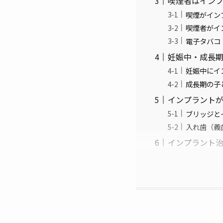
喫煙者はイン
喫煙がイン
喫煙者がイ
電子タバコ
妊娠中・成長
妊娠中にイ
成長期の子
インプラント
ブリッジと
入れ歯（義
インプラント