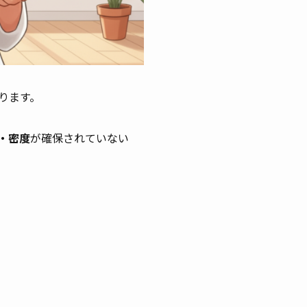
ります。
・密度
が確保されていない