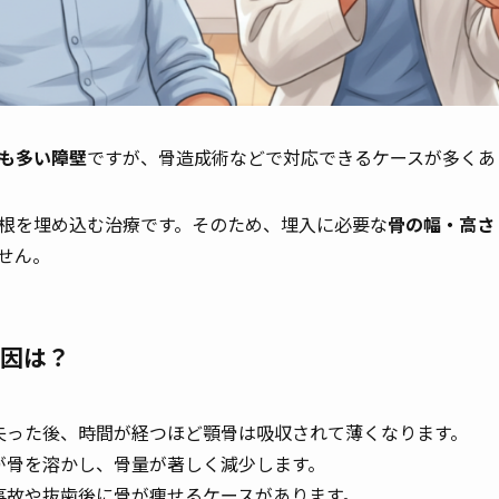
も多い障壁
ですが、骨造成術などで対応できるケースが多くあ
根を埋め込む治療です。そのため、埋入に必要な
骨の幅・高さ
せん。
因は？
失った後、時間が経つほど顎骨は吸収されて薄くなります。
が骨を溶かし、骨量が著しく減少します。
事故や抜歯後に骨が痩せるケースがあります。