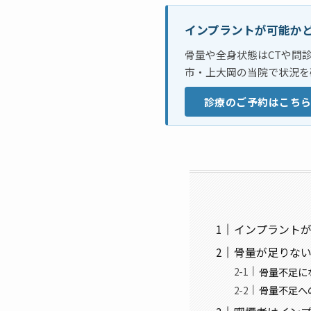
インプラントが可能か
骨量や全身状態はCTや問
市・上大岡の当院で状況を
診療のご予約はこち
インプラント
骨量が足りな
骨量不足に
骨量不足へ