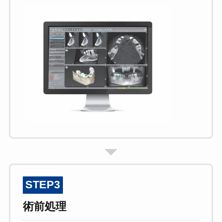
STEP3
術前処理