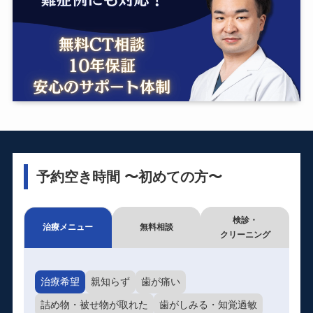
予約空き時間 〜初めての方〜
検診・
治療メニュー
無料相談
クリーニング
治療希望
親知らず
歯が痛い
詰め物・被せ物が取れた
歯がしみる・知覚過敏