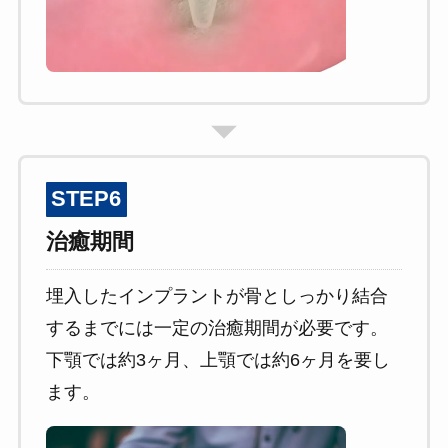
STEP6
治癒期間
埋入したインプラントが骨としっかり結合
するまでには一定の治癒期間が必要です。
下顎では約3ヶ月、上顎では約6ヶ月を要し
ます。