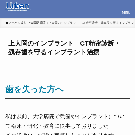
MENU
アーバン歯科 上大岡駅前院
上大岡のインプラント｜CT精密診断・残存歯を守るインプラン
上大岡のインプラント｜CT精密診断・
残存歯を守るインプラント治療
歯を失った方へ
私は以前、大学病院で義歯やインプラントについ
て臨床・研究・教育に従事しておりました。