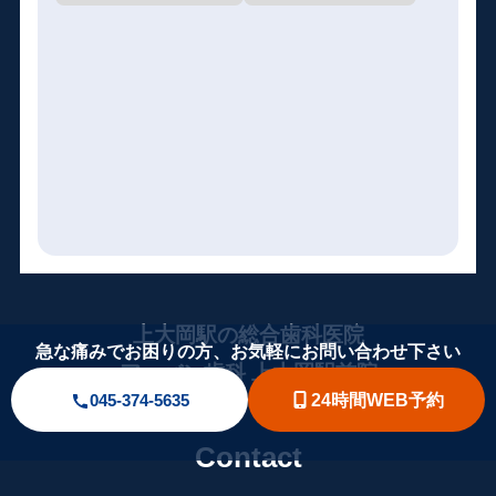
上大岡駅の総合歯科医院
急な痛みでお困りの方、お気軽にお問い合わせ下さい
アーバン歯科 上大岡駅前院
24時間WEB予約
045-374-5635
Contact