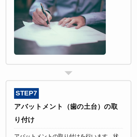
STEP7
アバットメント（歯の土台）の取
り付け
アバットメントの取り付けを行います。状