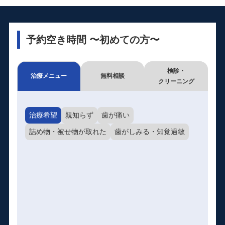
予約空き時間 〜初めての方〜
検診・
治療メニュー
無料相談
クリーニング
治療希望
親知らず
歯が痛い
詰め物・被せ物が取れた
歯がしみる・知覚過敏