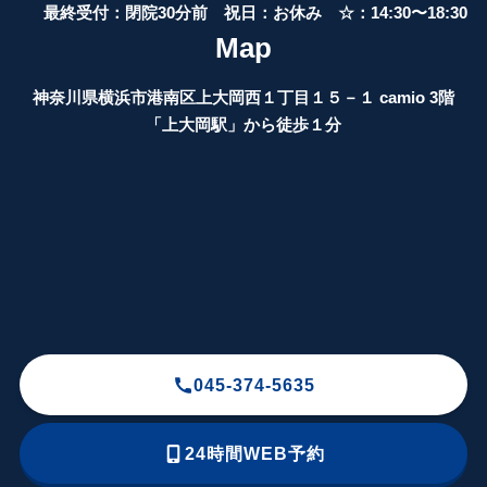
最終受付：閉院30分前 祝日：お休み ☆：14:30〜18:30
Map
神奈川県横浜市港南区上大岡西１丁目１５－１ camio 3階
「上大岡駅」から徒歩１分
045-374-5635
24
時間WEB予約