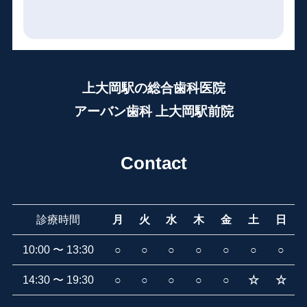
上大岡駅の総合歯科医院
アーバン歯科 上大岡駅前院
Contact
診療時間
月
火
水
木
金
土
日
10:00 〜 13:30
○
○
○
○
○
○
○
14:30 〜 19:30
○
○
○
○
○
☆
☆