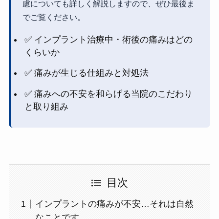
慮についても詳しく解説しますので、ぜひ最後ま
でご覧ください。
✅ インプラント治療中・術後の痛みはどの
くらいか
✅ 痛みが生じる仕組みと対処法
✅ 痛みへの不安を和らげる当院のこだわり
と取り組み
目次
インプラントの痛みが不安…それは自然
なことです