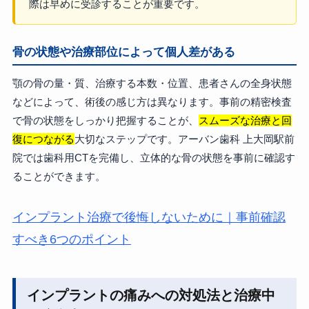
際は早めに受診することが重要です。
骨の状態や治療部位によって個人差がある
顎の骨の量・質、治療する本数・位置、患者さんの全身状態
などによって、術後の感じ方は異なります。事前の精密検査
で骨の状態をしっかり把握することが、
スムーズな治療と回
復につながる
大切なステップです。アーバン歯科 上大岡駅前
院では歯科用CTを完備し、立体的な骨の状態を事前に確認す
ることができます。
インプラント治療で後悔しないために｜事前確認
すべき6つのポイント
インプラントの痛みへの対処法と治療中