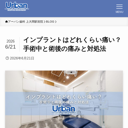
MENU
アーバン歯科 上大岡駅前院
BLOG
インプラントはどれくらい痛い？
2026
6/21
手術中と術後の痛みと対処法
2026年6月21日