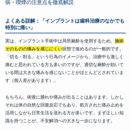
病・喫煙の注意点を徹底解説
よくある誤解：「インプラントは歯科治療のなかでも
特別に痛い」
実は、インプラント手術中は局所麻酔を使用するため、
施術
そのものの痛みを感じにくい
状態で進めるのが一般的です。
「切る・削る」という行為のイメージから、治療中も激しく
痛むと思われている方も多いのですが、適切な麻酔が効いて
いる間は大きな痛みを感じないことがほとんどとされていま
す（個人差があります）。
もちろん、術後に腫れや痛みが出ることはあります。しかし
それは体の自然な回復反応でもあり、処方された痛み止めを
活用しながら日常生活を送れる方が多いです。まず正しい知
識を持つことが、不安解消への大きな一歩になります。