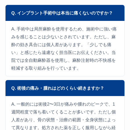
Q. インプラント手術中は本当に痛くないのですか？
A. 手術中は局所麻酔を使用するため、施術中に強い痛
みを感じることは少ないとされています。ただし、麻
酔の効き具合には個人差があります。「少しでも痛
い」と感じたら遠慮なく担当医にお伝えください。当
院では全自動麻酔器を使用し、麻酔注射時の不快感を
軽減する取り組みを行っています。
Q. 術後の痛み・腫れはどのくらい続きますか？
A. 一般的には術後2〜3日が痛みや腫れのピークで、1
週間程度で落ち着いてくることが多いです。ただし個
人差があり、骨の状態・治療の範囲・全身状態によっ
て異なります。処方された薬を正しく服用しながら経