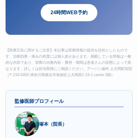
24時間WEB予約
【医療広告に関するご注意】本記事は医療情報の提供を目的としたもので
す。治療効果・痛みの程度には個人差があります。掲載している情報は一般
的な内容であり、実際の治療内容・費用・期間は患者さんの状態によって異
なります。詳しくは担当医師にご相談ください。アーバン歯科 上大岡駅前院
（〒233-0002 神奈川県横浜市港南区上大岡西1-15-1 camio 3階）
監修医師プロフィール
塚本（院長）