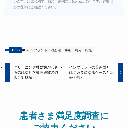
います。治療の効果・費用・期間には個人差があります。詳細は
必ず医師にご確認ください。
BLOG
インプラント
対処法
手術
痛み
術後
クリーニング後に歯がしみ
インプラントの骨造成と
るのはなぜ？知覚過敏の原
は？必要になるケースと治
因と対処法
療の流れ
患者さま満足度調査に