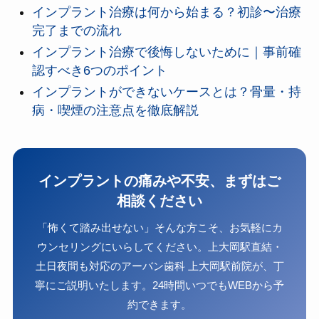
インプラント治療は何から始まる？初診〜治療
完了までの流れ
インプラント治療で後悔しないために｜事前確
認すべき6つのポイント
インプラントができないケースとは？骨量・持
病・喫煙の注意点を徹底解説
インプラントの痛みや不安、まずはご
相談ください
「怖くて踏み出せない」そんな方こそ、お気軽にカ
ウンセリングにいらしてください。上大岡駅直結・
土日夜間も対応のアーバン歯科 上大岡駅前院が、丁
寧にご説明いたします。24時間いつでもWEBから予
約できます。