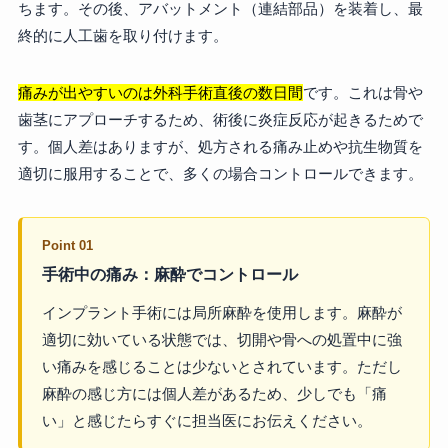
ちます。その後、アバットメント（連結部品）を装着し、最
終的に人工歯を取り付けます。
痛みが出やすいのは外科手術直後の数日間
です。これは骨や
歯茎にアプローチするため、術後に炎症反応が起きるためで
す。個人差はありますが、処方される痛み止めや抗生物質を
適切に服用することで、多くの場合コントロールできます。
Point 01
手術中の痛み：麻酔でコントロール
インプラント手術には局所麻酔を使用します。麻酔が
適切に効いている状態では、切開や骨への処置中に強
い痛みを感じることは少ないとされています。ただし
麻酔の感じ方には個人差があるため、少しでも「痛
い」と感じたらすぐに担当医にお伝えください。